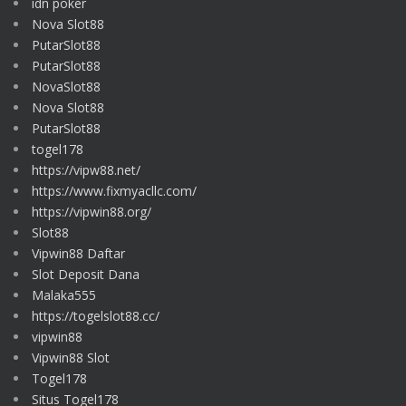
idn poker
Nova Slot88
PutarSlot88
PutarSlot88
NovaSlot88
Nova Slot88
PutarSlot88
togel178
https://vipw88.net/
https://www.fixmyacllc.com/
https://vipwin88.org/
Slot88
Vipwin88 Daftar
Slot Deposit Dana
Malaka555
https://togelslot88.cc/
vipwin88
Vipwin88 Slot
Togel178
Situs Togel178