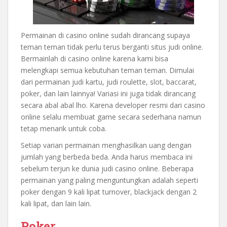
Permainan di casino online sudah dirancang supaya
teman teman tidak perlu terus berganti situs judi online.
Bermainlah di casino online karena kami bisa
melengkapi semua kebutuhan teman teman. Dimulai
dari permainan judi kartu, judi roulette, slot, baccarat,
poker, dan lain lainnya! Variasi ini juga tidak dirancang
secara abal abal lho. Karena developer resmi dari casino
online selalu membuat game secara sederhana namun
tetap menarik untuk coba.
Setiap varian permainan menghasilkan uang dengan
jumlah yang berbeda beda. Anda harus membaca ini
sebelum terjun ke dunia judi casino online. Beberapa
permainan yang paling menguntungkan adalah seperti
poker dengan 9 kali lipat turnover, blackjack dengan 2
kali lipat, dan lain lain.
Poker