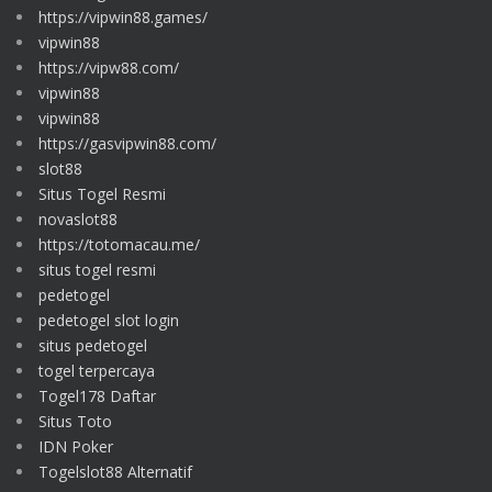
https://vipwin88.games/
vipwin88
https://vipw88.com/
vipwin88
vipwin88
https://gasvipwin88.com/
slot88
Situs Togel Resmi
novaslot88
https://totomacau.me/
situs togel resmi
pedetogel
pedetogel slot login
situs pedetogel
togel terpercaya
Togel178 Daftar
Situs Toto
IDN Poker
Togelslot88 Alternatif