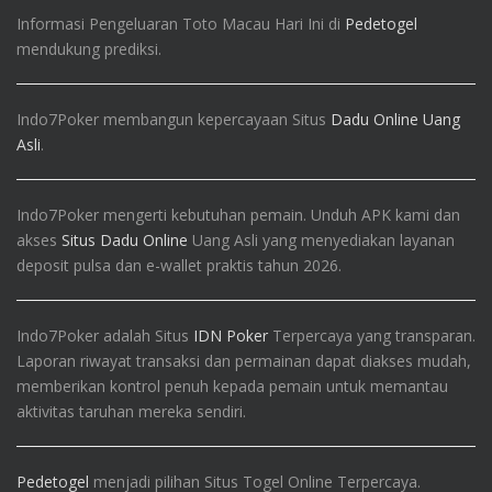
Informasi Pengeluaran Toto Macau Hari Ini di
Pedetogel
mendukung prediksi.
Indo7Poker membangun kepercayaan Situs
Dadu Online Uang
Asli
.
Indo7Poker mengerti kebutuhan pemain. Unduh APK kami dan
akses
Situs Dadu Online
Uang Asli yang menyediakan layanan
deposit pulsa dan e-wallet praktis tahun 2026.
Indo7Poker adalah Situs
IDN Poker
Terpercaya yang transparan.
Laporan riwayat transaksi dan permainan dapat diakses mudah,
memberikan kontrol penuh kepada pemain untuk memantau
aktivitas taruhan mereka sendiri.
Pedetogel
menjadi pilihan Situs Togel Online Terpercaya.