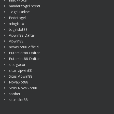
Indo7Poker
bandar togel resmi
Togel Online
Pedetogel
mingtoto
togelslot88
Vipwin88 Daftar
Vipwin88
novaslot88 official
Putarslot88 Daftar
Putarslot88 Daftar
slot gacor
situs vipwin88
Situs Vipwin88
NovaSlot88
Situs NovaSlot88
sbobet
situs slot88