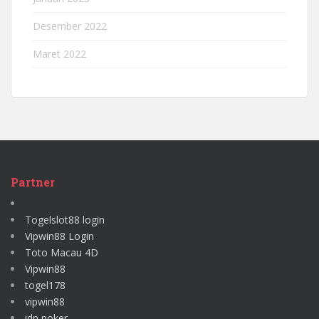
Desember 2022
Maret 2022
Partner
Togelslot88 login
Vipwin88 Login
Toto Macau 4D
Vipwin88
togel178
vipwin88
idn poker