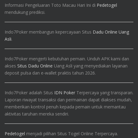
Informasi Pengeluaran Toto Macau Hari Ini di
Pedetogel
mendukung prediksi.
Indo7Poker membangun kepercayaan Situs
Dadu Online Uang
Asli
.
Indo7Poker mengerti kebutuhan pemain. Unduh APK kami dan
akses
Situs Dadu Online
Uang Asli yang menyediakan layanan
deposit pulsa dan e-wallet praktis tahun 2026.
Indo7Poker adalah Situs
IDN Poker
Terpercaya yang transparan.
Laporan riwayat transaksi dan permainan dapat diakses mudah,
memberikan kontrol penuh kepada pemain untuk memantau
aktivitas taruhan mereka sendiri.
Pedetogel
menjadi pilihan Situs Togel Online Terpercaya.