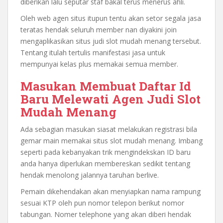
diberikan lalu seputar staf bakal terus menerus ahli.
Oleh web agen situs itupun tentu akan setor segala jasa
teratas hendak seluruh member nan diyakini join
mengaplikasikan situs judi slot mudah menang tersebut.
Tentang itulah tertulis manifestasi jasa untuk
mempunyai kelas plus memakai semua member.
Masukan Membuat Daftar Id
Baru Melewati Agen Judi Slot
Mudah Menang
Ada sebagian masukan siasat melakukan registrasi bila
gemar main memakai situs slot mudah menang. Imbang
seperti pada kebanyakan trik mengindekskan ID baru
anda hanya diperlukan membereskan sedikit tentang
hendak menolong jalannya taruhan berlive.
Pemain dikehendakan akan menyiapkan nama rampung
sesuai KTP oleh pun nomor telepon berikut nomor
tabungan. Nomer telephone yang akan diberi hendak