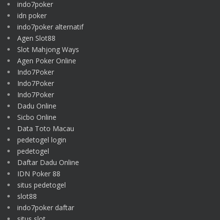
indo7poker
idn poker
indo7poker alternatif
Agen Slot88
Slot Mahjong Ways
Agen Poker Online
Indo7Poker
Indo7Poker
Indo7Poker
Dadu Online
Sicbo Online
Data Toto Macau
pedetogel login
pedetogel
Daftar Dadu Online
IDN Poker 88
situs pedetogel
slot88
indo7poker daftar
situs slot