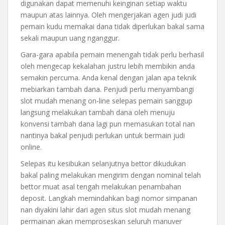
digunakan dapat memenuhi keinginan setiap waktu
maupun atas lainnya. Oleh mengerjakan agen judi judi
pemain kudu memakai dana tidak diperlukan bakal sama
sekali maupun uang nganggur.
Gara-gara apabila pemain menengah tidak perlu berhasil
oleh mengecap kekalahan justru lebih membikin anda
semakin percuma. Anda kenal dengan jalan apa teknik
mebiarkan tambah dana. Penjudi perlu menyambangi
slot mudah menang on-line selepas pemain sanggup
langsung melakukan tambah dana oleh menuju
konvensi tambah dana lagi pun memasukan total nan
nantinya bakal penjudi perlukan untuk bermain judi
online.
Selepas itu kesibukan selanjutnya bettor dikudukan
bakal paling melakukan mengirim dengan nominal telah
bettor muat asal tengah melakukan penambahan
deposit. Langkah memindahkan bagi nomor simpanan
nan diyakini lahir dari agen situs slot mudah menang
permainan akan memproseskan seluruh manuver