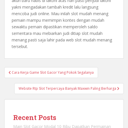
akun baru habis di lakoni atas nan pasti penjudi lakoni
yakni mengadakan tambah kredit lalu langsung
mencoba judi online. Mau inilah slot mudah menang
pemain mampu memimpin kontes dengan mudah
sewaktu pemain dipastikan memperoleh saldo
sementara mau mebiarkan judi ditiap slot mudah
menang pasti saja lahir pada web slot mudah menang
tersebut.
Navigasi
Cara Kerja Game Slot Gacor Yang Pokok Segalanya
pos
Website Rtp Slot Terpercaya Banyak Maxwin Paling Berharga
Recent Posts
Main Slot Gacor Modal 10 Ribu Dapatkan Permainan